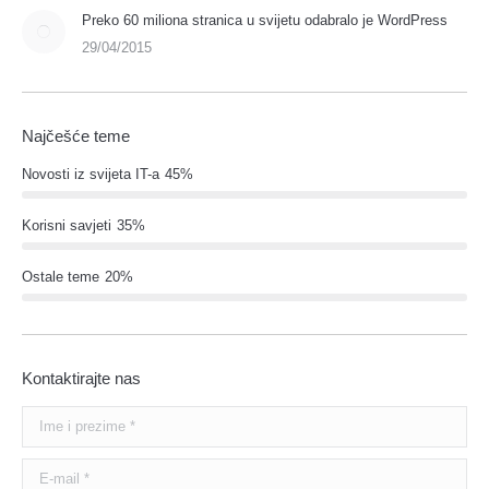
Preko 60 miliona stranica u svijetu odabralo je WordPress
29/04/2015
Najčešće teme
Novosti iz svijeta IT-a
45%
Korisni savjeti
35%
Ostale teme
20%
Kontaktirajte nas
Ime i prezime *
E-mail *