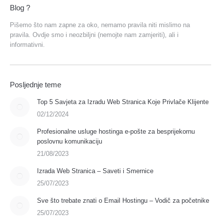
Blog ?
Pišemo što nam zapne za oko, nemamo pravila niti mislimo na
pravila. Ovdje smo i neozbiljni (nemojte nam zamjeriti), ali i
informativni.
Posljednje teme
Top 5 Savjeta za Izradu Web Stranica Koje Privlače Klijente
02/12/2024
Profesionalne usluge hostinga e-pošte za besprijekornu
poslovnu komunikaciju
21/08/2023
Izrada Web Stranica – Saveti i Smernice
25/07/2023
Sve što trebate znati o Email Hostingu – Vodič za početnike
25/07/2023