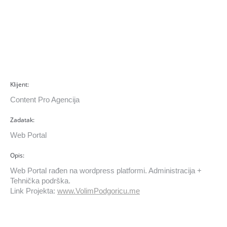
Klijent:
Content Pro Agencija
Zadatak:
Web Portal
Opis:
Web Portal rađen na wordpress platformi. Administracija +
Tehnička podrška.
Link Projekta:
www.VolimPodgoricu.me