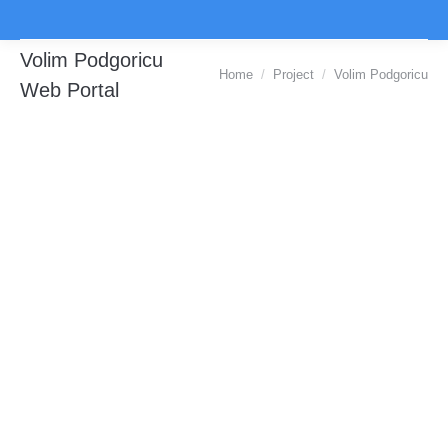
Volim Podgoricu
You are here:
Home
Project
Volim Podgoricu
Web Portal