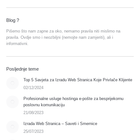
Blog ?
Pišemo što nam zapne za oko, nemamo pravila niti mislimo na
pravila. Ovdje smo i neozbiljni (nemojte nam zamjeriti), ali i
informativni.
Posljednje teme
Top 5 Savjeta za Izradu Web Stranica Koje Privlače Klijente
02/12/2024
Profesionalne usluge hostinga e-pošte za besprijekornu
poslovnu komunikaciju
21/08/2023
Izrada Web Stranica – Saveti i Smernice
25/07/2023